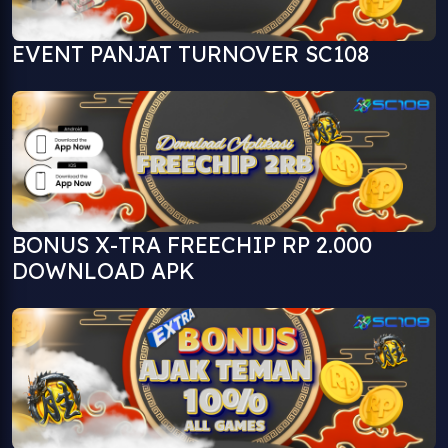
EVENT PANJAT TURNOVER SC108
BONUS X-TRA FREECHIP RP 2.000
DOWNLOAD APK