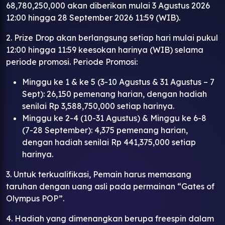
68,780,250,000 akan diberikan mulai 3 Agustus 2026
12:00 hingga 28 September 2026 11:59 (WIB).
2. Prize Drop akan berlangsung setiap hari mulai pukul
12:00 hingga 11:59 keesokan harinya (WIB) selama
periode promosi. Periode Promosi:
Minggu ke 1 & ke 5 (3-10 Agustus & 31 Agustus – 7
Sept): 26,150 pemenang harian, dengan hadiah
senilai Rp 3,588,750,000 setiap harinya.
Minggu ke 2-4 (10-31 Agustus) & Minggu ke 6-8
(7-28 September): 4,375 pemenang harian,
dengan hadiah senilai Rp 441,375,000 setiap
harinya.
3. Untuk terkualifikasi, Pemain harus memasang
taruhan dengan uang asli pada permainan “Gates of
Olympus POP”.
4. Hadiah yang dimenangkan berupa freespin dalam