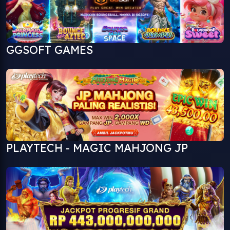
GGSOFT GAMES
PLAYTECH - MAGIC MAHJONG JP