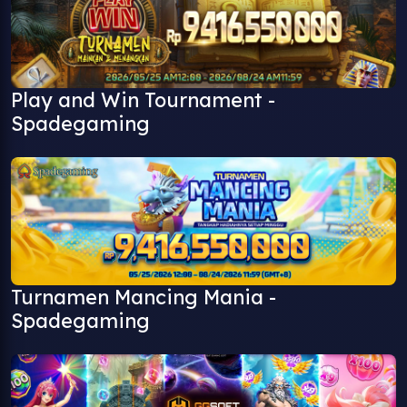
Play and Win Tournament -
Spadegaming
Turnamen Mancing Mania -
Spadegaming