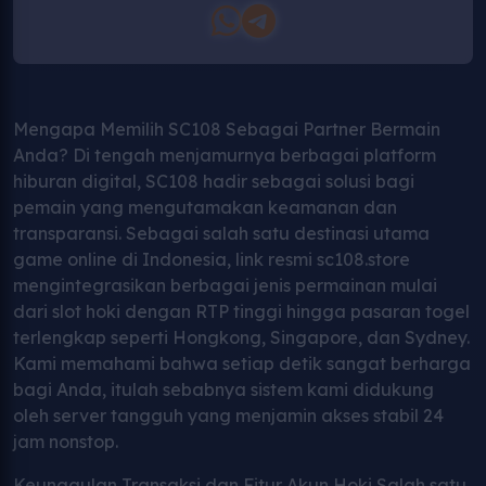
Mengapa Memilih SC108 Sebagai Partner Bermain
Anda? Di tengah menjamurnya berbagai platform
hiburan digital, SC108 hadir sebagai solusi bagi
pemain yang mengutamakan keamanan dan
transparansi. Sebagai salah satu destinasi utama
game online di Indonesia, link resmi sc108.store
mengintegrasikan berbagai jenis permainan mulai
dari slot hoki dengan RTP tinggi hingga pasaran togel
terlengkap seperti Hongkong, Singapore, dan Sydney.
Kami memahami bahwa setiap detik sangat berharga
bagi Anda, itulah sebabnya sistem kami didukung
oleh server tangguh yang menjamin akses stabil 24
jam nonstop.
Keunggulan Transaksi dan Fitur Akun Hoki Salah satu