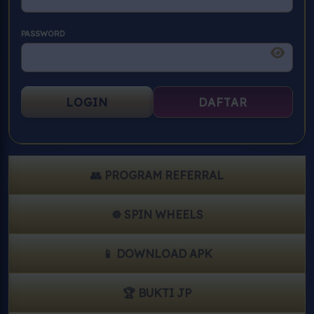
PASSWORD
LOGIN
DAFTAR
👥 PROGRAM REFERRAL
☸️ SPIN WHEELS
📱 DOWNLOAD APK
🏆 BUKTI JP