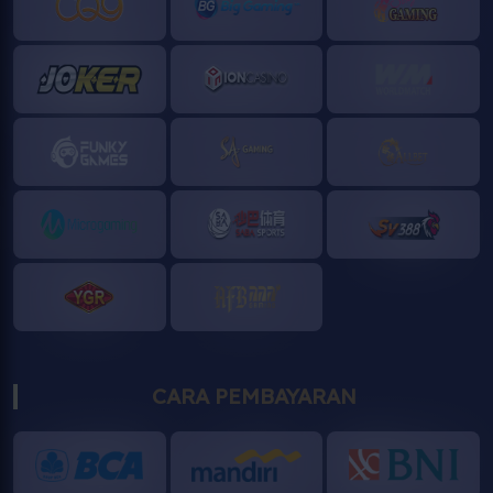
CARA PEMBAYARAN