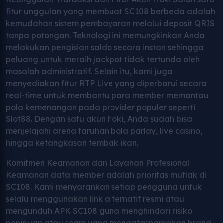
fitur unggulan yang membuat SC108 berbeda adalah
kemudahan sistem pembayaran melalui deposit QRIS
tanpa potongan. Teknologi ini memungkinkan Anda
melakukan pengisian saldo secara instan sehingga
peluang untuk meraih jackpot tidak tertunda oleh
masalah administratif. Selain itu, kami juga
menyediakan fitur RTP Live yang diperbarui secara
real-time untuk membantu para member memantau
pola kemenangan pada provider populer seperti
Slot88. Dengan satu akun hoki, Anda sudah bisa
menjelajahi arena taruhan bola parlay, live casino,
hingga ketangkasan tembak ikan.
Komitmen Keamanan dan Layanan Profesional
Keamanan data member adalah prioritas mutlak di
SC108. Kami menyarankan setiap pengguna untuk
selalu menggunakan link alternatif resmi atau
mengunduh APK SC108 guna menghindari risiko
penipuan atau scam yang mengatasnamakan brand