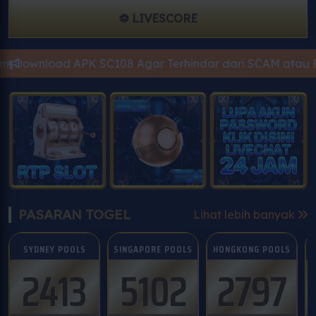
⚽️ LIVESCORE
d APK SC108 Agar Terhindar dari SCAM atau Penipuan ya
PASARAN TOGEL
Lihat lebih banyak
SINGAPORE POOLS
HONGKONG POOLS
SYDNEY LOTTO
5102
2797
1377