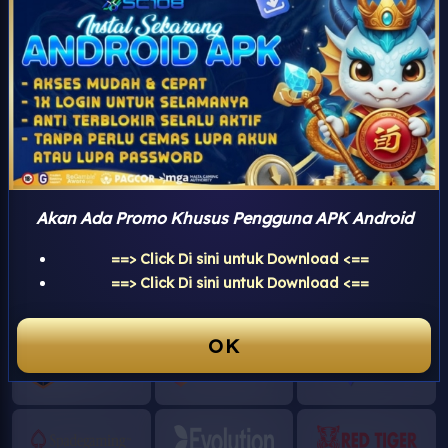
Akan Ada Promo Khusus Pengguna APK Android
PROVIDER KAMI
==> Click Di sini untuk Download <==
==> Click Di sini untuk Download <==
OK