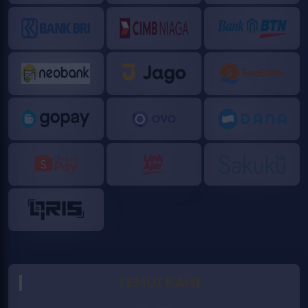
TEMUI KAMI