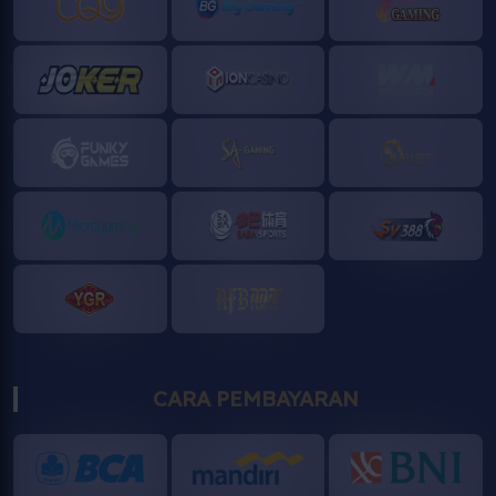
CARA PEMBAYARAN