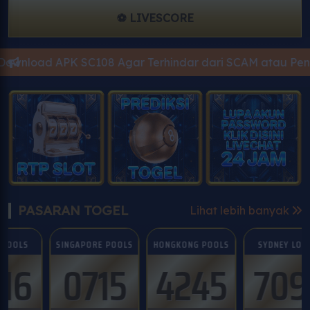
⚽️ LIVESCORE
PK SC108 Agar Terhindar dari SCAM atau Penipuan yang 
PASARAN TOGEL
Lihat lebih banyak
SINGAPORE POOLS
HONGKONG POOLS
SYDNEY LOTTO
0715
4245
7097