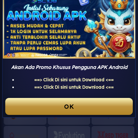
Akan Ada Promo Khusus Pengguna APK Android
PROVIDER KAMI
==> Click Di sini untuk Download <==
==> Click Di sini untuk Download <==
OK