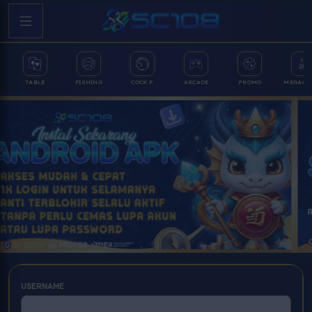
FISHING
COCK F.
ARCADE
PROMO
MEGAGACOR
ANUB
USERNAME